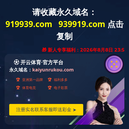
您的位置：
首页
>
重点项目
>
科研创新阶
科研创新阶段性成果