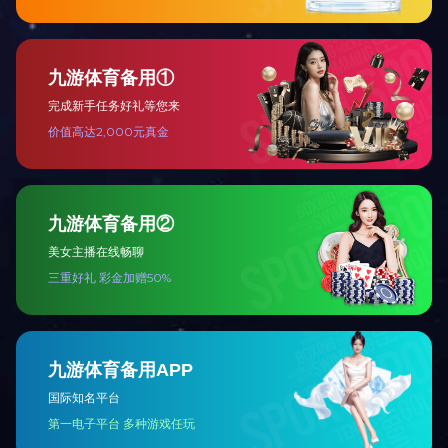
|
政府机关
行业相关链接
ICP备案：
蒙ICP备18003771号-1
版权所有：内蒙古环保投资集团有限公司
地址：内蒙古呼和浩特市新城区海拉尔东街7-1号环投集团