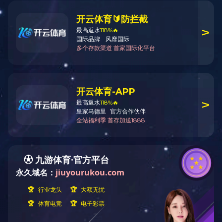
环投"家"文化