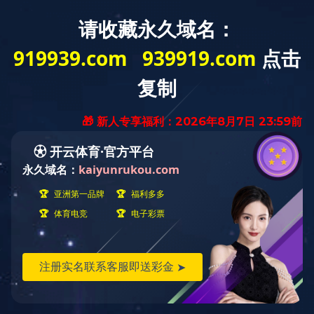
您的位置：
首页
>
九游(中国)
>
人员招聘
人员招聘
<
1
>
跳转到