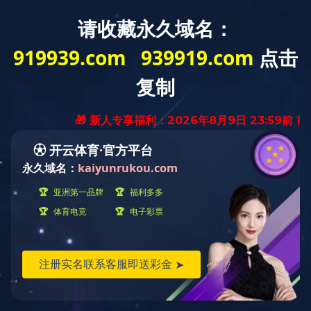
您的位置：
首页
>
业务领域
>
合作协同
>
国家部委