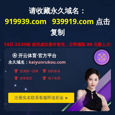
您的位置：
首页
>
生态环境大数据
农业面源污染监测
建设全国首个农业面源污染自动监测体