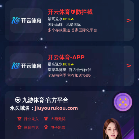
染数据的自动采集；还建设了全区首个国家级长
段助推杭锦后旗农业绿色发展。