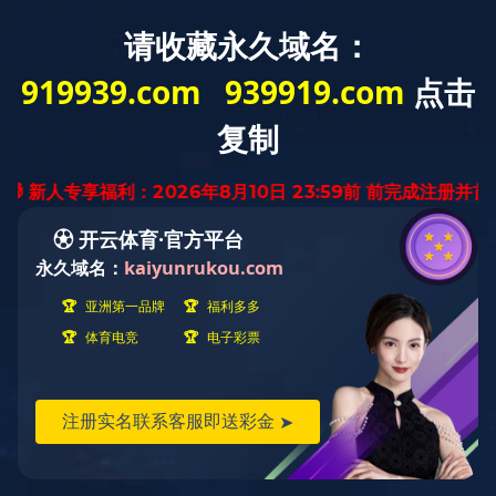
您的位置：
首页
>
九游·官方版web站入
图说中国共产党党员教
（中）